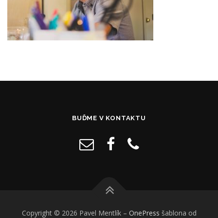
BUĎME V KONTAKTU
Copyright © 2026 Pavel Mentlík
–
OnePress
šablona od